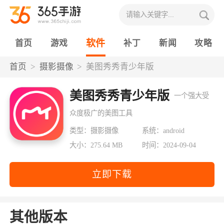
软件
首页
游戏
补丁
新闻
攻略
首页
摄影摄像
美图秀秀青少年版
美图秀秀青少年版
一个强大受
众度极广的美图工具
类型：摄影摄像
系统：android
大小：275.64 MB
时间：2024-09-04
立即下载
其他版本