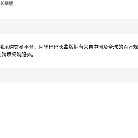
长辈版
B跨境采购交易平台，阿里巴巴长辈版拥有来自中国及全球的百万
的跨境采购服务。