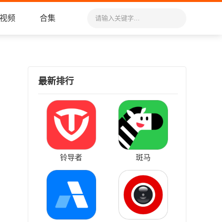
视频
合集
最新排行
铃导者
斑马