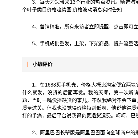
3、每天为您带来13个行业的热点资讯。精选淘
个叶子类目价格趋势图,价格波动消息实时告知
4、营销精准，所有来访者立即提醒，点击即可
5、手机成批重发，上架，下架商品，提升流量
小编评价
1、在1688买手机壳，价格大概比淘宝便宜两
什么就发，没货的后面再发。我的天哪，第一次听
题，当时一嘴没提缺货的事儿，不然我绝对不会下单
质量过关。但我也没觉得价格特别低啊，他说他得质量
打的手痛，最后平台说我得负责退货运费。呵呵，已
2、阿里巴巴长辈版是阿里巴巴面向全球商户的