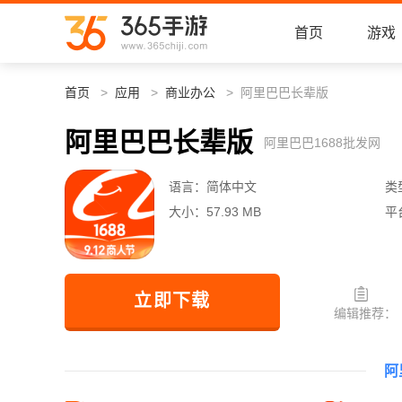
首页
游戏
首页
应用
商业办公
阿里巴巴长辈版
阿里巴巴长辈版
阿里巴巴1688批发网
语言：
简体中文
类
大小：
57.93 MB
平
立即下载
编辑推荐：
阿