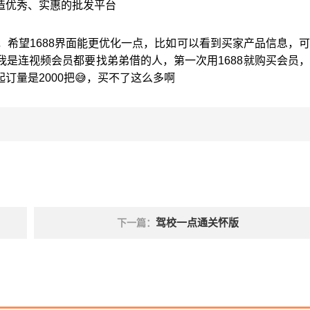
造优秀、实惠的批发平台
，希望1688界面能更优化一点，比如可以看到买家产品信息，
是连视频会员都要找弟弟借的人，第一次用1688就购买会员
量是2000把😅，买不了这么多啊
驾校一点通关怀版
下一篇：