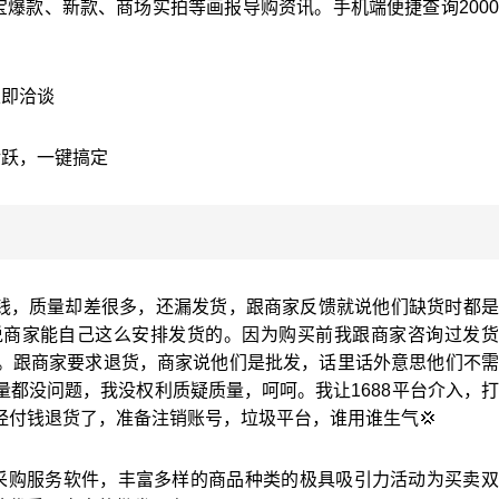
宝爆款、新款、商场实拍等画报导购资讯。手机端便捷查询200
立即洽谈
活跃，一键搞定
块钱，质量却差很多，还漏发货，跟商家反馈就说他们缺货时都
说商家能自己这么安排发货的。因为购买前我跟商家咨询过发货
。跟商家要求退货，商家说他们是批发，话里话外意思他们不需
都没问题，我没权利质疑质量，呵呵。我让1688平台介入，
经付钱退货了，准备注销账号，垃圾平台，谁用谁生气💢
采购服务软件，丰富多样的商品种类的极具吸引力活动为买卖双