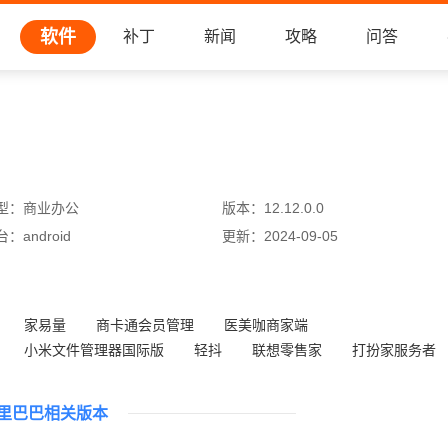
软件
补丁
新闻
攻略
问答
型：
商业办公
版本：
12.12.0.0
台：
android
更新：
2024-09-05
家易量
商卡通会员管理
医美咖商家端
小米文件管理器国际版
轻抖
联想零售家
打扮家服务者
智Plus
里巴巴相关版本