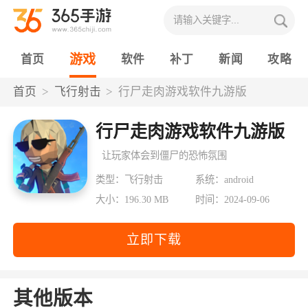
游戏
首页
软件
补丁
新闻
攻略
首页
飞行射击
行尸走肉游戏软件九游版
行尸走肉游戏软件九游版
让玩家体会到僵尸的恐怖氛围
类型：飞行射击
系统：android
大小：196.30 MB
时间：2024-09-06
立即下载
其他版本