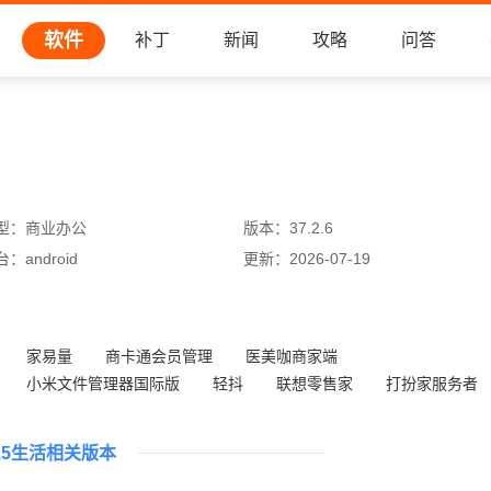
软件
补丁
新闻
攻略
问答
型：
商业办公
版本：
37.2.6
台：
android
更新：
2026-07-19
家易量
商卡通会员管理
医美咖商家端
小米文件管理器国际版
轻抖
联想零售家
打扮家服务者
智Plus
15生活相关版本