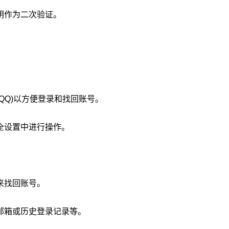
钥作为二次验证。
QQ)以方便登录和找回账号。
全设置中进行操作。
来找回账号。
邮箱或历史登录记录等。