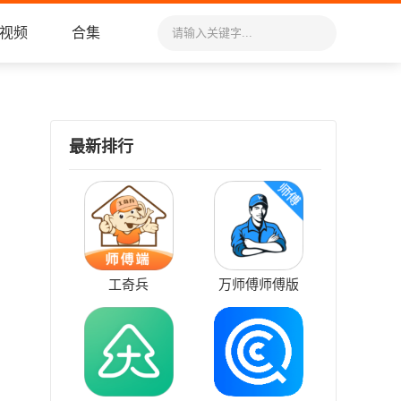
视频
合集
最新排行
工奇兵
万师傅师傅版