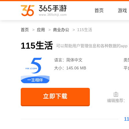
首页
游戏
首页
应用
商业办公
115生活
115生活
可以帮助用户管理信息和各种数据的app
语言：
简体中文
类
大小：
145.06 MB
平
立即下载
编辑推荐：
1