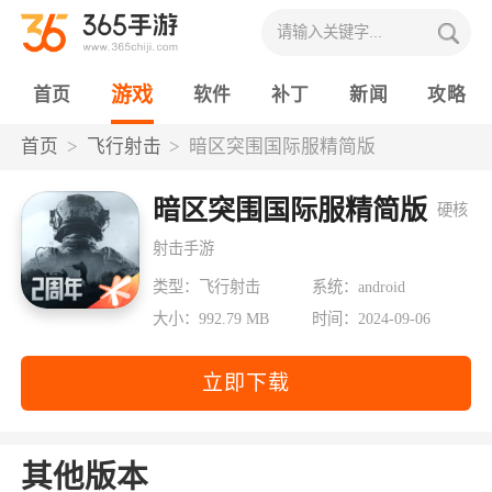
游戏
首页
软件
补丁
新闻
攻略
首页
飞行射击
暗区突围国际服精简版
暗区突围国际服精简版
硬核
射击手游
类型：飞行射击
系统：android
大小：992.79 MB
时间：2024-09-06
立即下载
其他版本