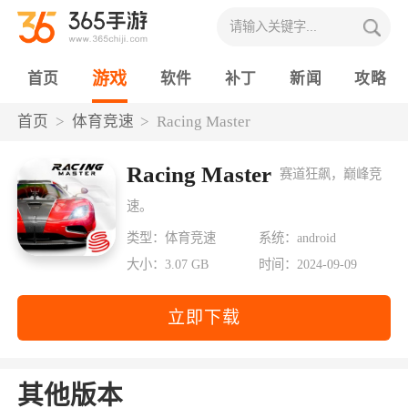
游戏
首页
软件
补丁
新闻
攻略
首页
体育竞速
Racing Master
Racing Master
赛道狂飙，巅峰竞
速。
类型：体育竞速
系统：android
大小：3.07 GB
时间：2024-09-09
立即下载
其他版本