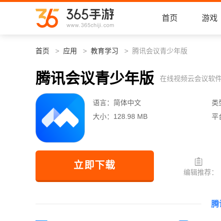
首页
游戏
首页
应用
教育学习
腾讯会议青少年版
腾讯会议青少年版
在线视频云会议软
语言：
简体中文
类
大小：
128.98 MB
平
立即下载
编辑推荐：
腾