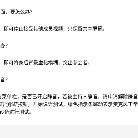
画面，要怎么办？
式”，即可停止接受其他成员视频，只保留共享屏幕。
么办？
化”，即可将身后背景虚化模糊，突出参会者。
声音？
下方菜单栏，是否已开启静音，若被主持人静音，请申请解除静
点击“测试”按钮，开始说话测试，绿色指示条跳动表示麦克风正
声设备进行测试。