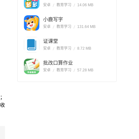
安卓
教育学习
14.06 MB
小鹿写字
安卓
教育学习
131.64 MB
证课堂
安卓
教育学习
8.72 MB
批改口算作业
安卓
教育学习
57.28 MB
音；
常收