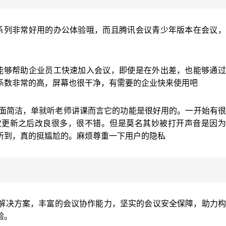
系列非常好用的办公体验哦，而且腾讯会议青少年版本在会议，
能够帮助企业员工快速加入会议，即使是在外出差，也能够通过
系数非常的高，屏幕也很干净，有需要的企业快来使用吧
页面简洁，单就听老师讲课而言它的功能是很好用的。一开始有
次更新之后改良很多，很不错。但是莫名其妙被打开声音是因为
听到，真的挺尴尬的。麻烦尊重一下用户的隐私
解决方案，丰富的会议协作能力，坚实的会议安全保障，助力构
验。