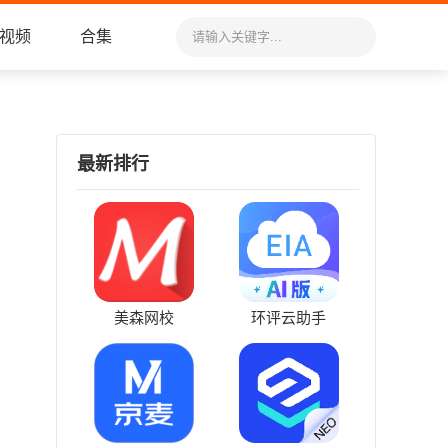
视频
合集
最新排行
美森网校
环评云助手