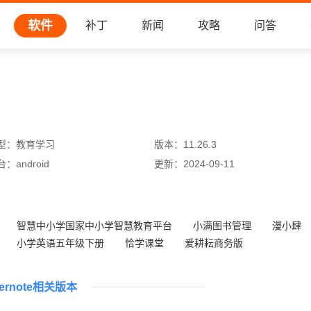
软件
补丁
新闻
攻略
问答
型：
教育学习
版本：
11.26.3
台：
android
更新：
2024-09-11
智慧中小学国家中小学智慧教育平台
小满图书管理
漫小肆
小学英语五年级下册
恰学课堂
爱耕耘商务版
儿童学拼音游戏
春暖学语文
ernote相关版本