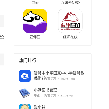
京麦
九讯云NEO
豆伴匠
红师在线
设
热门排行
智慧中小学国家中小学智慧教
育平台
安卓
教育学习
302.67 MB
小满图书管理
安卓
教育学习
51.26 MB
漫小肆