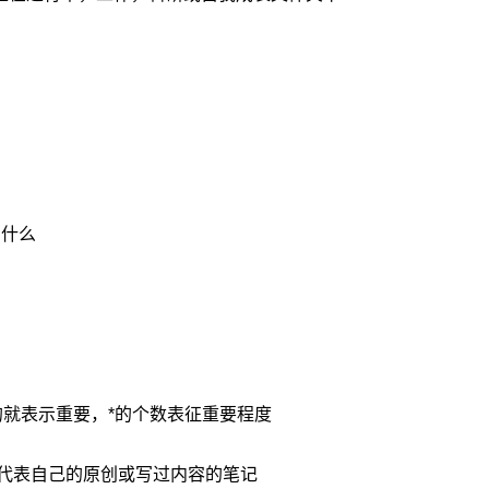
到什么
为加*的就表示重要，*的个数表征重要程度
--#代表自己的原创或写过内容的笔记