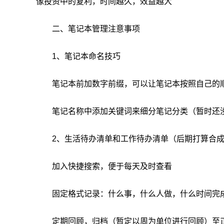
像投资中的复利，时间越久，效益越大
二、笔记本管理注意事项
1、笔记本命名技巧
笔记本前加数字前缀，可以让笔记本按照自己的
笔记名称中添加关键词来细分笔记分类（暂时还
2、生活待办清单和工作待办清单（后期打算合
加入快捷搜索，便于每天及时查看
固定格式记录：什么事，什么人做，什么时间完
定期回顾，归档（暂定以周为单位进行回顾）至