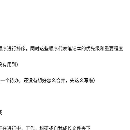
顺序进行排序，同时这些顺序代表笔记本的优先级和重要程度
没有用到）
成一个待办，还没有想好怎么合并，先这么写啦）
成
正在进行中，工作，科研或自我成长文件夹下