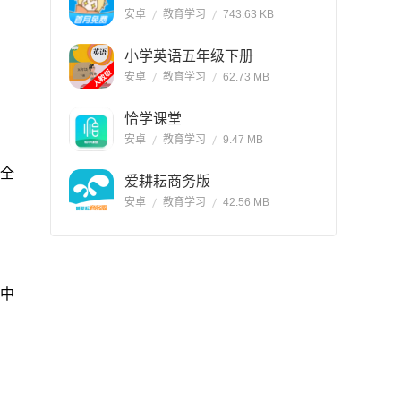
安卓
教育学习
743.63 KB
小学英语五年级下册
安卓
教育学习
62.73 MB
恰学课堂
安卓
教育学习
9.47 MB
全
爱耕耘商务版
安卓
教育学习
42.56 MB
集中