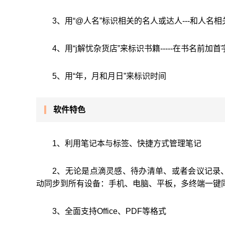
3、用“@人名”标识相关的名人或达人---和人
4、用“j解忧杂货店”来标识书籍-----在书名前
5、用“年，月和月日”来标识时间
软件特色
1、利用笔记本与标签、快捷方式管理笔记
2、无论是点滴灵感、待办清单、或者会议记录
动同步到所有设备：手机、电脑、平板，多终端一键
3、全面支持Office、PDF等格式