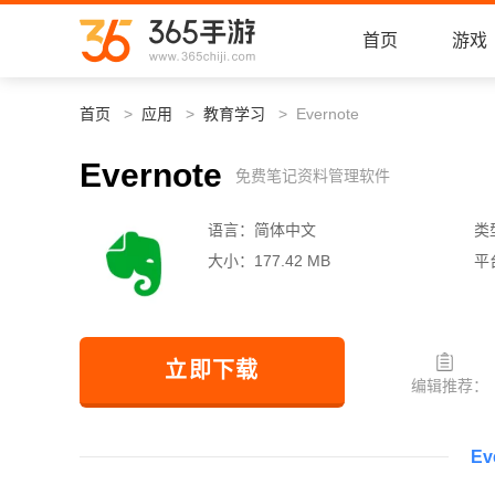
首页
游戏
首页
应用
教育学习
Evernote
Evernote
免费笔记资料管理软件
语言：
简体中文
类
大小：
177.42 MB
平
立即下载
编辑推荐：
Ev