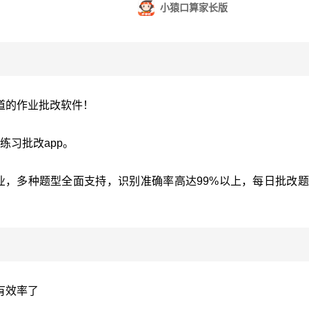
小猿口算家长版
道的作业批改软件！
练习批改app。
业，多种题型全面支持，识别准确率高达99%以上，每日批改
有效率了