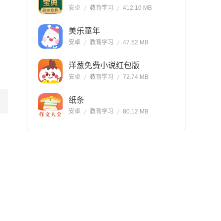
安卓
教育学习
412.10 MB
美乐童年
安卓
教育学习
47.52 MB
洋葱免费小说红包版
安卓
教育学习
72.74 MB
纸条
安卓
教育学习
80.12 MB