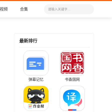
视频
合集
最新排行
弹幕记忆
书香国网