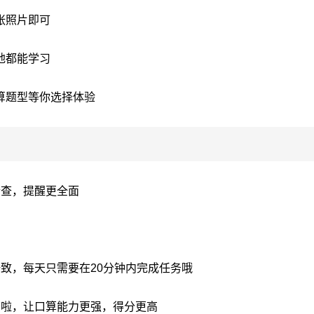
张照片即可
地都能学习
算题型等你选择体验
检查，提醒更全面
致，每天只需要在20分钟内完成任务哦
查啦，让口算能力更强，得分更高