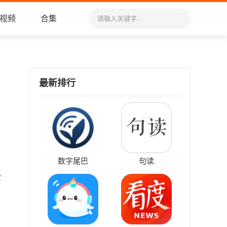
视频
合集
最新排行
数字尾巴
句读
宝