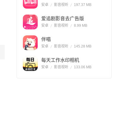
安卓
影音视听
197.37 MB
爱追剧影音去广告版
安卓
影音视听
8.99 MB
伴唱
安卓
影音视听
145.28 MB
每天工作水印相机
安卓
影音视听
133.06 MB