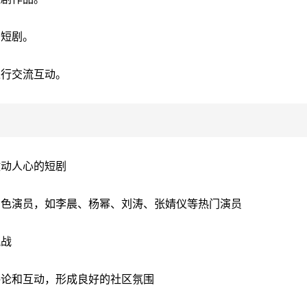
的短剧。
进行交流互动。
激动人心的短剧
出色演员，如李晨、杨幂、刘涛、张婧仪等热门演员
挑战
评论和互动，形成良好的社区氛围