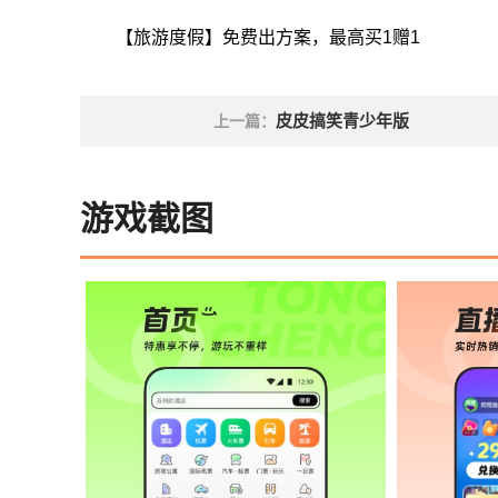
【旅游度假】免费出方案，最高买1赠1
皮皮搞笑青少年版
上一篇：
游戏截图