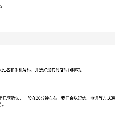
护
人姓名和手机号码，并选好最晚到店时间即可。
？
房已获确认，一般在20分钟左右，我们会以短信、电话等方式
待。