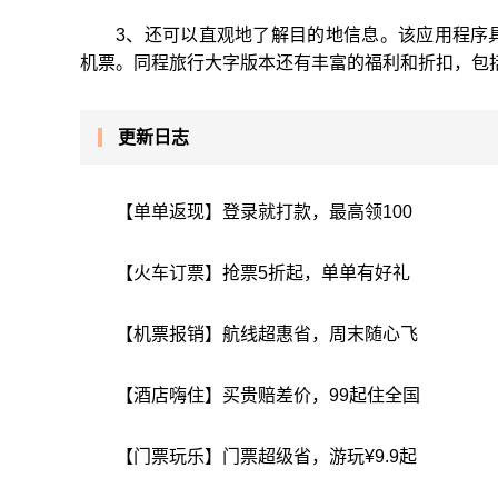
3、还可以直观地了解目的地信息。该应用程序
机票。同程旅行大字版本还有丰富的福利和折扣，包
更新日志
【单单返现】登录就打款，最高领100
【火车订票】抢票5折起，单单有好礼
【机票报销】航线超惠省，周末随心飞
【酒店嗨住】买贵赔差价，99起住全国
【门票玩乐】门票超级省，游玩¥9.9起