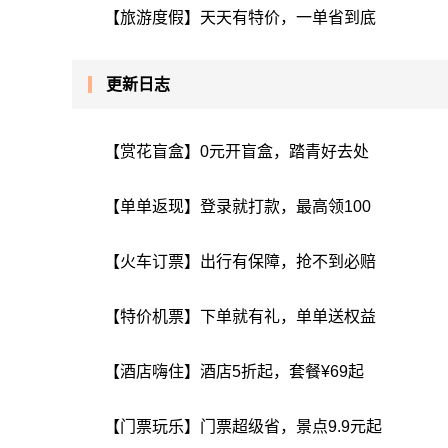
【旅游度假】天天有特价，一单省到底
更新日志
【赏花盲盒】0元开盲盒，踏青好去处
【单单返现】登录就打款，最高领100
【火车订票】出行有保障，抢不到必赔
【特价机票】下单就有礼，单单送权益
【酒店嗨住】酒店5折起，套餐¥69起
【门票玩乐】门票超级省，景点9.9元起