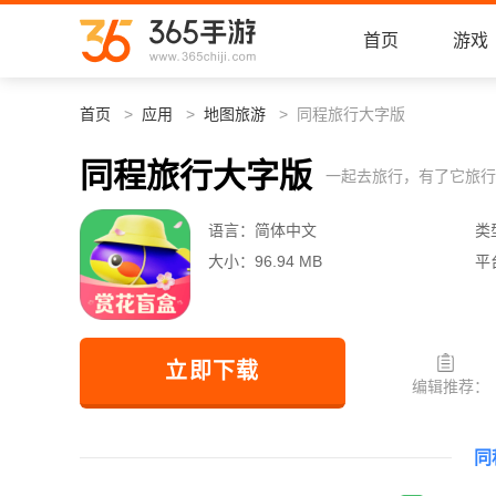
首页
游戏
首页
应用
地图旅游
同程旅行大字版
同程旅行大字版
一起去旅行，有了它旅行
语言：
简体中文
类
大小：
96.94 MB
平
立即下载
编辑推荐：
同