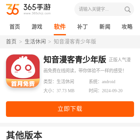
软件
首页
游戏
补丁
新闻
攻略
首页
生活休闲
知音漫客青少年版
知音漫客青少年版
正版人气漫
画免费在线阅读，带你体验不一样的感受！
类型：生活休闲
系统：android
大小：37.73 MB
时间：2024-09-20
立即下载
其他版本