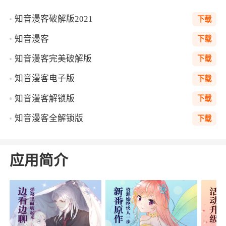
知音漫客破解版2021
下载
知音漫客
下载
知音漫客完美破解版
下载
知音漫客电子版
下载
知音漫客解锁版
下载
知音漫客全解锁版
下载
应用简介