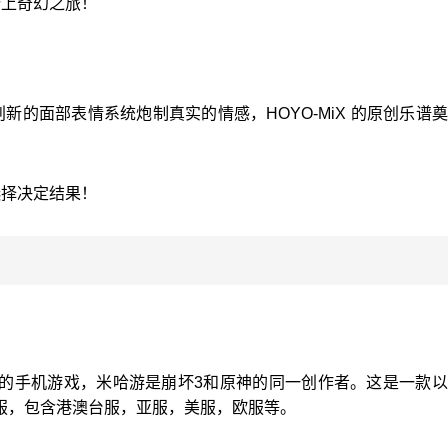
踏上奇幻之旅！
新的面部表情系统炮制真实的情感，HOYO-MiX 的原创乐谱
选择决定结果！
的手机游戏，米哈游是崩坏3和原神的同一创作者。这是一款以
服，包含港澳台服，亚服，美服，欧服等。