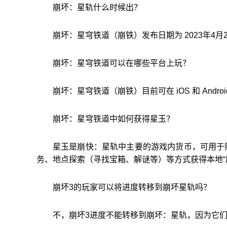
崩坏：星轨什么时候出？
崩坏：星穹铁道（崩铁）发布日期为 2023年4
崩坏：星穹铁道可以在哪些平台上玩？
崩坏：星穹铁道（崩铁）目前可在 iOS 和 Andr
崩坏：星穹铁道中如何获得星玉？
星玉是崩快：星轨中主要的游戏内货币，可用于
务、地点探索（寻找宝箱、解谜等）等方式获得本地“
崩坏3的玩家可以将进度转移到崩坏星轨吗？
不，崩坏3进度不能转移到崩坏：星轨，因为它