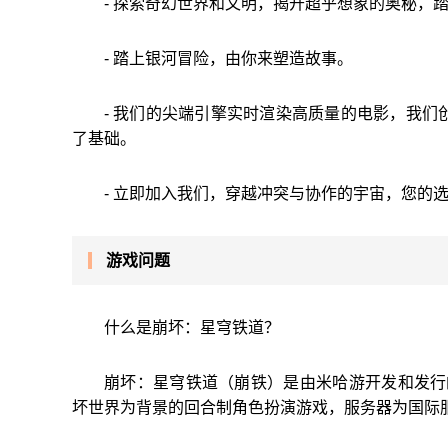
- 探索奇幻世界和文明，揭开超乎想象的奥秘，
- 踏上银河冒险，由你来塑造故事。
- 我们的尖端引擎实时渲染高质量的电影，我们创
了基础。
- 立即加入我们，穿越冲突与协作的宇宙，您的
游戏问题
什么是崩坏：星穹铁道？
崩坏：星穹铁道（崩铁）是由米哈游开发和发行
坏世界为背景的回合制角色扮演游戏，服务器为国际