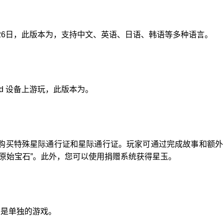
月26日，此版本为，支持中文、英语、日语、韩语等多种语言。
oid 设备上游玩，此版本为。
购买特殊星际通行证和星际通行证。玩家可通过完成故事和额外
原始宝石”。此外，您可以使用捐赠系统获得星玉。
们是单独的游戏。