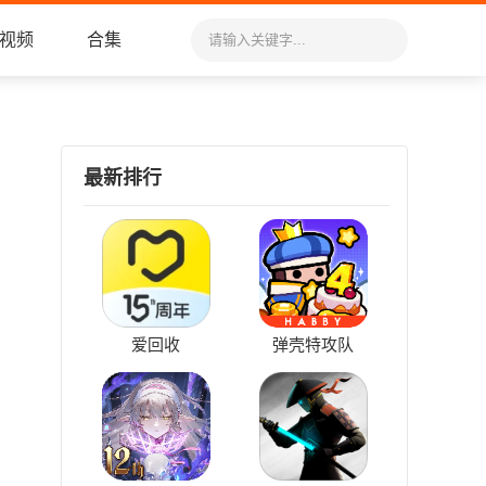
视频
合集
最新排行
爱回收
弹壳特攻队