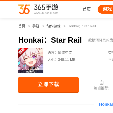
游戏
首页
首页
手游
动作游戏
Honkai：Star Rail​
Honkai：Star Rail​
一款银河背景的策
语言：
简体中文
类
大小：
348.11 MB
平
立即下载
编辑推荐：
Honka