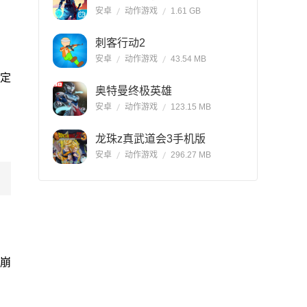
安卓
动作游戏
1.61 GB
刺客行动2
安卓
动作游戏
43.54 MB
奠定
奥特曼终极英雄
安卓
动作游戏
123.15 MB
龙珠z真武道会3手机版
安卓
动作游戏
296.27 MB
崩