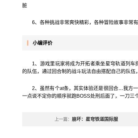
脏
6、各种挑战非常爽快精彩，各种冒险故事非常
小编评价
1、游戏里玩家将成为开拓者乘坐星穹轨道列车
的队伍，通过回合制的战斗玩法自由搭配自己的队伍
2、虽然有个at条，其实体验还是很回合…我方
一点说不定你的顺序就跑BOSS处刑后面了，一刀三
崩坏：星穹铁道国际服
上一篇：