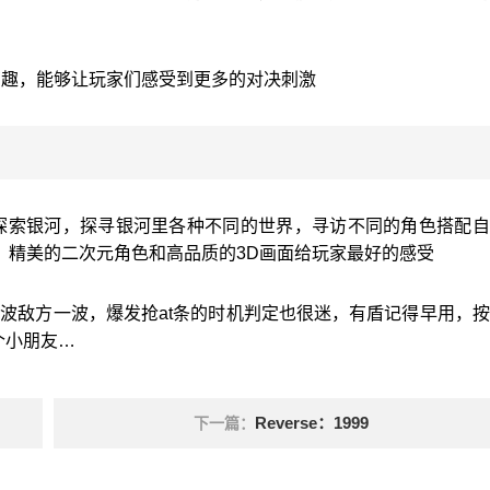
有趣，能够让玩家们感受到更多的对决刺激
探索银河，探寻银河里各种不同的世界，寻访不同的角色搭配自
，精美的二次元角色和高品质的3D画面给玩家最好的感受
一波敌方一波，爆发抢at条的时机判定也很迷，有盾记得早用，
个小朋友…
Reverse：1999
下一篇：