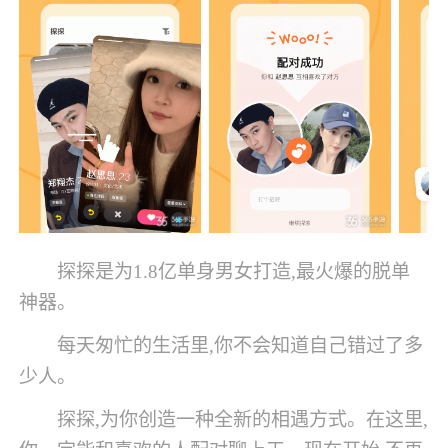
探探是为1.8亿单身男女打造,最火爆的脱单
神器。
每天匆忙的生活里,你不会知道自己错过了多
少人。
探探,为你创造一种全新的相遇方式。在这里,