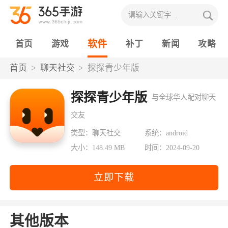
软件
首页
游戏
补丁
新闻
攻略
首页
聊天社交
探探青少年版
探探青少年版
与全球华人配对聊天
交友
类型：聊天社交
系统：android
大小：148.49 MB
时间：2024-09-20
立即下载
其他版本