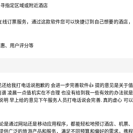
搜寻指定区域或附近酒店
在线订票服务，通过这款软件您可以快捷订到自己想要的酒店，
优惠、用户评分等
见还给我打电话说抱歉的 会进一步完善软件👍 提的意见是关于
离谱 凌晨一点值机实在不合理 也没有给到我一些有效的办法就
明 早上给的意见下午服务人员打电话说会完善. 真的虚心 可
无论是通过网站还是移动应用程序，都能轻松地预订酒店、机票
提供广泛的旅游产品和服务，满足不同预算和偏好的需求。携程