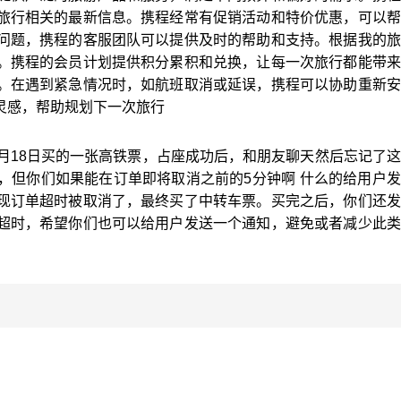
旅行相关的最新信息。携程经常有促销活动和特价优惠，可以帮
问题，携程的客服团队可以提供及时的帮助和支持。根据我的旅
。携程的会员计划提供积分累积和兑换，让每一次旅行都能带来
。在遇到紧急情况时，如航班取消或延误，携程可以协助重新安
灵感，帮助规划下一次旅行
月18日买的一张高铁票，占座成功后，和朋友聊天然后忘记了
，但你们如果能在订单即将取消之前的5分钟啊 什么的给用户
现订单超时被取消了，最终买了中转车票。买完之后，你们还发
超时，希望你们也可以给用户发送一个通知，避免或者减少此类