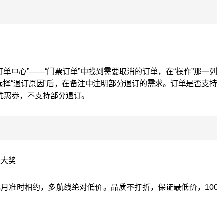
订单中心”——“门票订单”中找到需要取消的订单，在“操作”那一
”，选择“退订原因”后，在备注中注明部分退订的需求。订单是否支
优惠券，不支持部分退订。
赢大奖
元月准时相约，多航线绝对低价。品质不打折，保证最低价，10