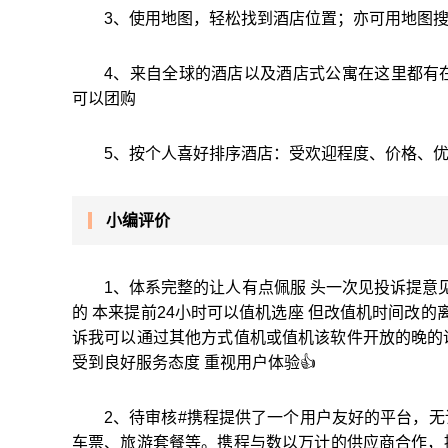
3、使用地图，轻松找到酒店位置；亦可用地图
4、来自全球的酒店以及酒店式公寓在这里都有
可以团购
5、按个人喜好排序酒店：受欢迎程度、价格、
小编评价
1、体系完整的让人有点佩服 头一次见投诉提意
的 本来提前24小时可以值机选座 但改值机时间改的
诉我可以通过其他方式值机或值机该软件开放的晚的说
受到良好服务态度 重视用户体验👍
2、待审核#携程提供了一个用户友好的平台，
车票、旅游套餐等。携程与数以万计的供应商合作，