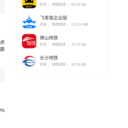
安卓
地图旅游
50.89 MB
飞常准企业版
安卓
地图旅游
132.24 MB
佛山地铁
列点
安卓
地图旅游
70.35 MB
持部
长沙地铁
安卓
地图旅游
30.26 MB
0%