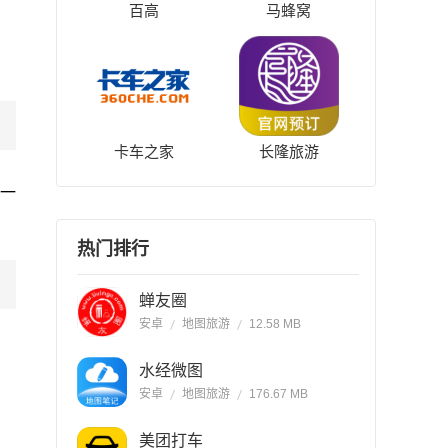
百高
马蜂窝
卡车之家
长隆旅游
一
热门排行
蝉友圈
安卓
地图旅游
12.58 MB
水经微图
安卓
地图旅游
176.67 MB
美团打车