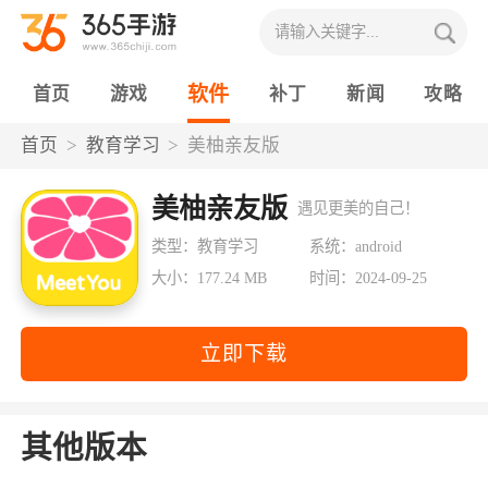
软件
首页
游戏
补丁
新闻
攻略
首页
教育学习
美柚亲友版
美柚亲友版
遇见更美的自己！
类型：教育学习
系统：android
大小：177.24 MB
时间：2024-09-25
立即下载
其他版本