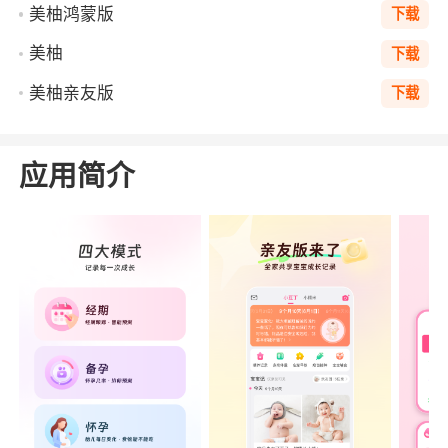
美柚鸿蒙版
下载
美柚
下载
美柚亲友版
下载
应用简介