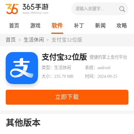
软件
首页
游戏
补丁
新闻
攻略
首页
生活休闲
支付宝32位版
支付宝32位版
便捷的掌上支付平台
类型：生活休闲
系统：android
大小：235.79 MB
时间：2024-09-25
立即下载
其他版本