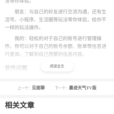
法等你体验。
朋友：与自己的好友进行交流沟通，还有生
活号、小程序、生活圈等玩法等你体验，给你不
一样的玩法操作。
我的：轻松的对于自己的账号进行管理操
作，你可以对于自己的账号余额、账单等信息进
行查询，了解到自己想要的信息内容。
阅读全文
软件问题
您可能遇到的问题：为什么我转钱进了余额
宝，但收益还没有显示?
见面聊
墨迹天气TV版
上一个：
下一个：
答：请按下表查看您转入的时间，对照支付
相关文章
宝账户收益的显示时间