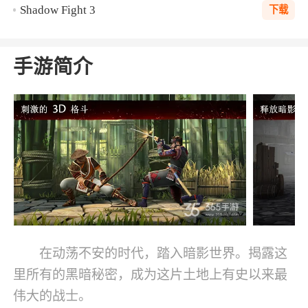
Shadow Fight 3
下载
手游简介
在动荡不安的时代，踏入暗影世界。揭露这
里所有的黑暗秘密，成为这片土地上有史以来最
伟大的战士。