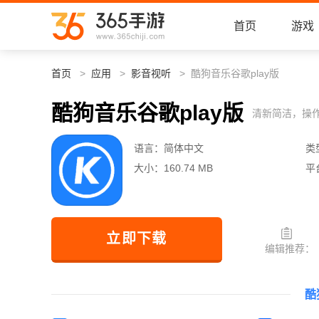
首页
游戏
首页
应用
影音视听
酷狗音乐谷歌play版
酷狗音乐谷歌play版
清新简洁，操
语言：
简体中文
类
大小：
160.74 MB
平
立即下载
编辑推荐：
酷