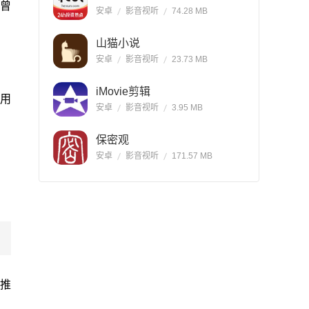
我曾
安卓
影音视听
74.28 MB
山猫小说
安卓
影音视听
23.73 MB
iMovie剪辑
用
安卓
影音视听
3.95 MB
保密观
安卓
影音视听
171.57 MB
推