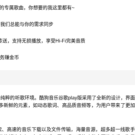
你的专属歌曲，你想要的我这里都有~
，我们总能与你的需求同步
送，支持无损播放，享受Hi-Fi完美音质
任务赚金币
纯粹的听歌环境。酷狗音乐谷歌play版采用了全新的设计，界
多新鲜的元素，如动态歌词、高品质音频等，为用户带来了更加
搜索、高速的音乐下载以及文件传输，海量音源，超多超一线歌