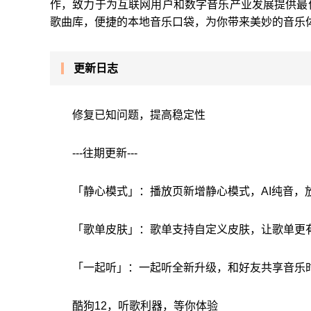
作，致力于为互联网用户和数字音乐产业发展提供最
歌曲库，便捷的本地音乐口袋，为你带来美妙的音乐
更新日志
修复已知问题，提高稳定性
---往期更新---
「静心模式」：播放页新增静心模式，AI纯音，
「歌单皮肤」：歌单支持自定义皮肤，让歌单更
「一起听」：一起听全新升级，和好友共享音乐
酷狗12，听歌利器，等你体验