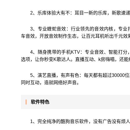
2、乐库体验大有不：耳目一新的乐库，新歌速
3、专业蝰蛇音效：行业领先的音效内核，专业打
车音效，开放音效制作生态，让百元耳机听出千元效
4、随身携带的手机KTV：专业音效、智能打
选项，让你秒变K歌达人。直播互动、k房嗨唱，还能
5、演艺直播，有声有色：每天都有超过3000
同时互动，造就网络好声音。
软件特色
1、完全纯净的酷狗音乐软件，没有广告没有烦