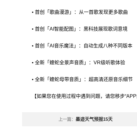
• 首创「歌曲漫游」：从一首歌发现更多歌曲
• 首创「AI智能配图」：黑科技展现歌词意境
• 首创「AI音乐魔法」：自动生成八种不同版本
• 全新「蝰蛇全景声音质」：VR级听歌体验
• 全新「蝰蛇母带音质」：超高清还原音乐细节
【如果您在使用过程中遇到问题，请您移步“APP
墨迹天气预报15天
上一篇：