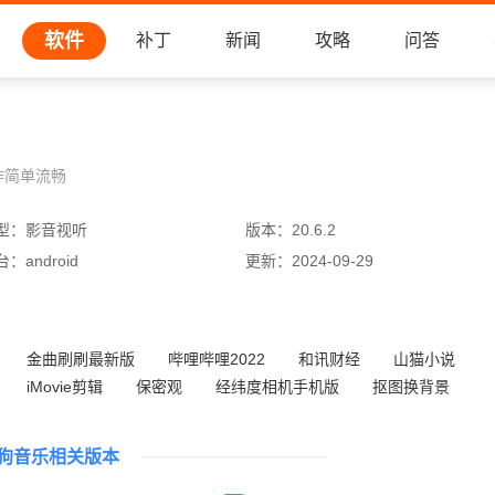
软件
补丁
新闻
攻略
问答
作简单流畅
型：
影音视听
版本：
20.6.2
台：
android
更新：
2024-09-29
金曲刷刷最新版
哔哩哔哩2022
和讯财经
山猫小说
iMovie剪辑
保密观
经纬度相机手机版
抠图换背景
狗音乐相关版本