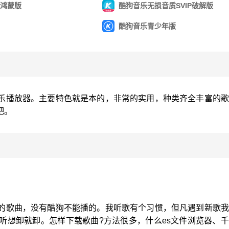
鸿蒙版
酷狗音乐无损音质SVIP破解版
酷狗音乐青少年版
乐播放器。主要特色就是本的，非常的实用，种类齐全丰富的歌
吧。
的歌曲，没有酷狗不能播的。我听歌有个习惯，但凡遇到新歌我
听想卸就卸。怎样下载歌曲?方法很多，什么es文件浏览器、