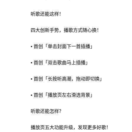
听歌还能这样！
四大创新手势，播歌方式随心换！
• 首创「单击封面下一首插播」
• 首创「双击歌曲马上插播」
• 首创「长按听高潮，拖动即切换」
• 首创「播放页左右滑选背景」
听歌还能怎样？
播放页五大功能升级，发现更多好歌！