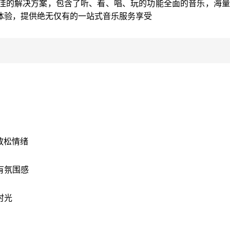
佳的解决方案，包含了听、看、唱、玩的功能全面的音乐，海量
体验，提供绝无仅有的一站式音乐服务享受
放松情绪
有氛围感
时光