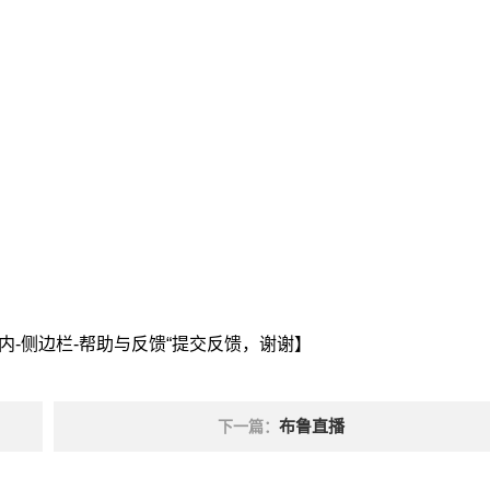
内-侧边栏-帮助与反馈“提交反馈，谢谢】
布鲁直播
下一篇：