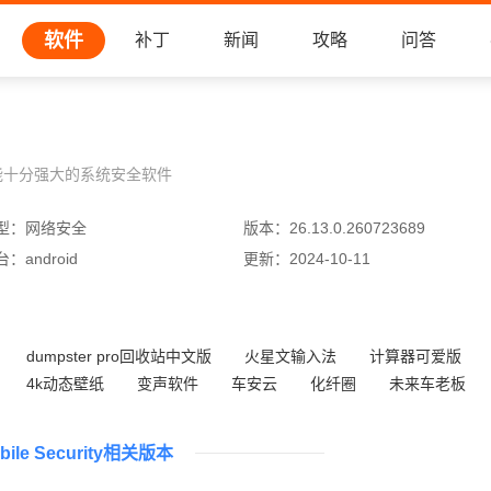
软件
补丁
新闻
攻略
问答
能十分强大的系统安全软件
型：
网络安全
版本：
26.13.0.260723689
台：
android
更新：
2024-10-11
dumpster pro回收站中文版
火星文输入法
计算器可爱版
4k动态壁纸
变声软件
车安云
化纤圈
未来车老板
obile Security相关版本