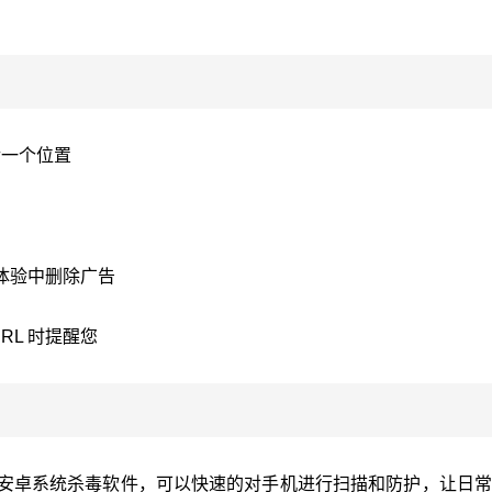
后一个位置
irus体验中删除广告
RL 时提醒您
为用户们带来的安卓系统杀毒软件，可以快速的对手机进行扫描和防护，让日