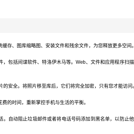
统缓存、图库缩略图、安装文件和残余文件，为您释放更多空间
件，包括间谍软件、特洛伊木马等。Web、文件和应用程序扫
障照片的安全。将照片移至库后，它们将完全加密，只有您才能访问
花费的时间，重新掌控手机与生活的平衡。
活。自动阻止垃圾邮件或者将电话号码添加到黑名单，以防止他