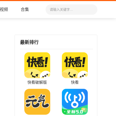
视频
合集
最新排行
快看破解版
快看