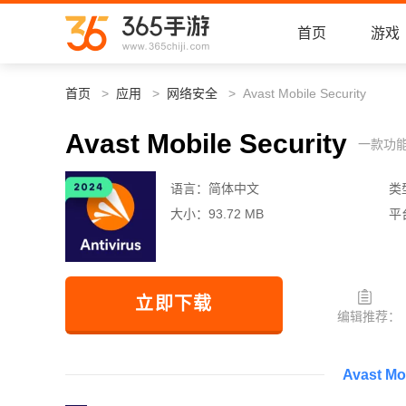
首页
游戏
首页
应用
网络安全
Avast Mobile Security
Avast Mobile Security
一款功
语言：
简体中文
类
大小：
93.72 MB
平
立即下载
编辑推荐：
Avast M