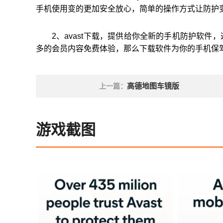
手机使用变的更加安全放心，简单的操作方式让防护
2、avast下载，提供给你全新的手机防护软
多的会员内容免费体验，那么下载软件为你的手机保
高德地图车镜版
上一篇：
游戏截图