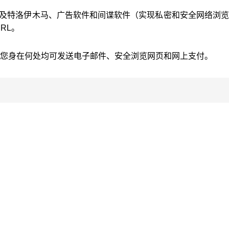
以及特洛伊木马、广告软件和间谍软件（实现私密和安全网络浏
RL。
全性，不管您身在何处均可发送电子邮件、安全浏览网页和网上支付。