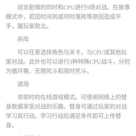
阅览剧情的同时和CPU进行9场对战。在故事
模式中，若因时间到或同时落败等原因造成平
手，属玩家败北。
杀阵
可以任意选择角色与关卡，与CPU或其他玩
家对战。此外也可以进行3种特殊CPU战斗，分别
为循环赛、无限死斗和限时死斗。
道场
非即时的在线游戏模式。可使用网络上的替
身数据享受对战的乐趣。替身可通过玩家的对战
学习其行动。学习行动后满足条件即可上传替
身。