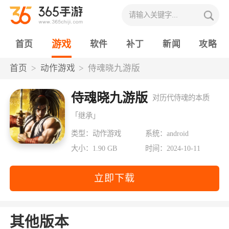
游戏
首页
软件
补丁
新闻
攻略
首页
动作游戏
侍魂晓九游版
侍魂晓九游版
对历代侍魂的本质
「继承」
类型：动作游戏
系统：android
大小：1.90 GB
时间：2024-10-11
立即下载
其他版本