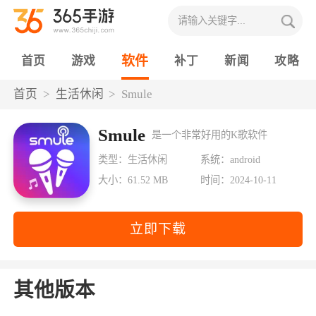
软件
首页
游戏
补丁
新闻
攻略
首页
生活休闲
Smule
Smule
是一个非常好用的K歌软件
类型：生活休闲
系统：android
大小：61.52 MB
时间：2024-10-11
立即下载
其他版本