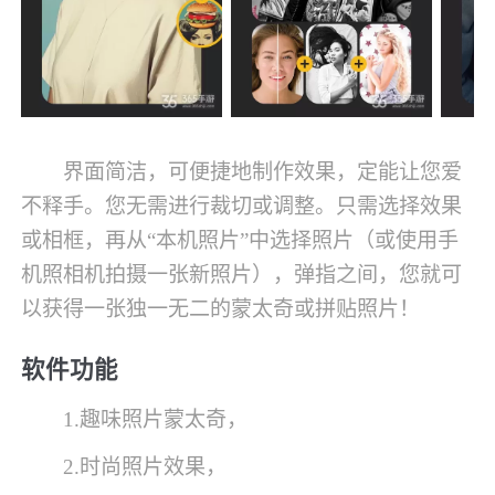
界面简洁，可便捷地制作效果，定能让您爱
不释手。您无需进行裁切或调整。只需选择效果
或相框，再从“本机照片”中选择照片（或使用手
机照相机拍摄一张新照片），弹指之间，您就可
以获得一张独一无二的蒙太奇或拼贴照片！
软件功能
1.趣味照片蒙太奇，
2.时尚照片效果，