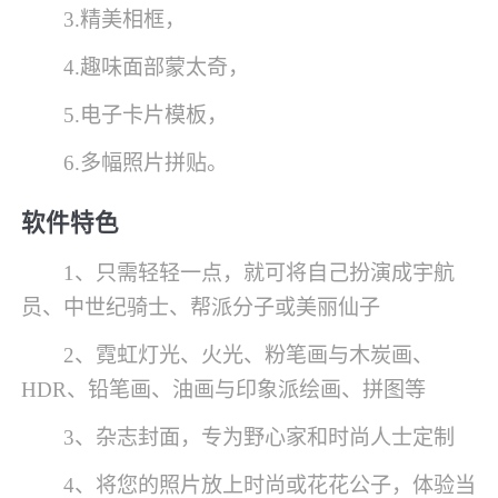
3.精美相框，
4.趣味面部蒙太奇，
5.电子卡片模板，
6.多幅照片拼贴。
软件特色
1、只需轻轻一点，就可将自己扮演成宇航
员、中世纪骑士、帮派分子或美丽仙子
2、霓虹灯光、火光、粉笔画与木炭画、
HDR、铅笔画、油画与印象派绘画、拼图等
3、杂志封面，专为野心家和时尚人士定制
4、将您的照片放上时尚或花花公子，体验当