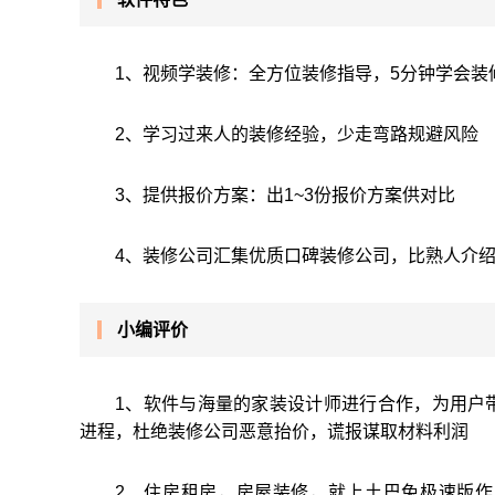
1、视频学装修：全方位装修指导，5分钟学会装
2、学习过来人的装修经验，少走弯路规避风险
3、提供报价方案：出1~3份报价方案供对比
4、装修公司汇集优质口碑装修公司，比熟人介
小编评价
1、软件与海量的家装设计师进行合作，为用户
进程，杜绝装修公司恶意抬价，谎报谋取材料利润
2、住房租房，房屋装修，就上土巴兔极速版