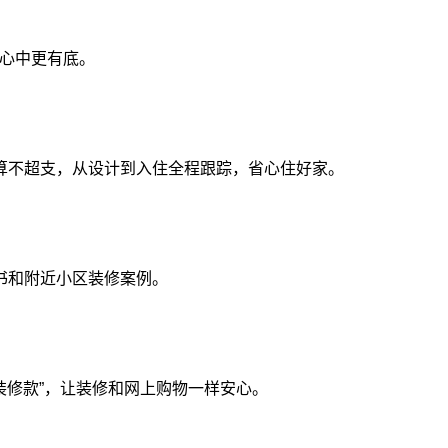
，心中更有底。
算不超支，从设计到入住全程跟踪，省心住好家。
书和附近小区装修案例。
装修款”，让装修和网上购物一样安心。