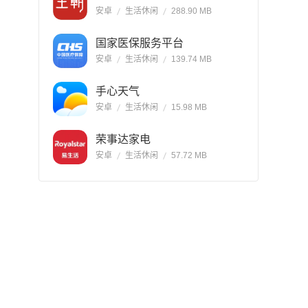
安卓
生活休闲
288.90 MB
国家医保服务平台
安卓
生活休闲
139.74 MB
手心天气
安卓
生活休闲
15.98 MB
荣事达家电
安卓
生活休闲
57.72 MB