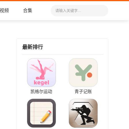
视频
合集
最新排行
凯格尔运动
青子记账