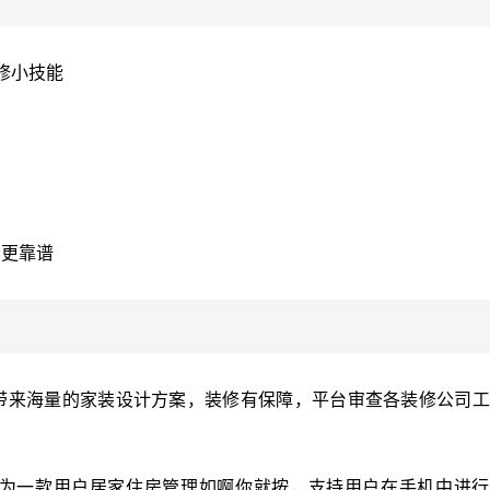
修小技能
绍更靠谱
带来海量的家装设计方案，装修有保障，平台审查各装修公司工
作为一款用户居家住房管理如啊你就按，支持用户在手机中进行