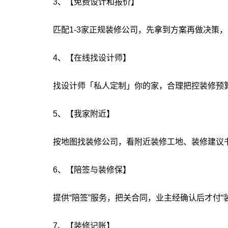
3、【免费设计和报价】
匹配1-3家正规装修公司，先拿到方案再做决策
4、【在线找设计师】
找设计师「私人定制」你的家，合理把控装修预
5、【我家附近】
按地图找装修公司，看附近装修工地、装修建议
6、【陪签与装修保】
提供“陪签”服务，把关合同，业主经确认后才付“
7、【装修记账】