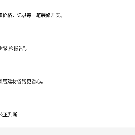
和价格，记录每一笔装修开支。
“质检报告”。
家居建材省钱更省心。
公正判断