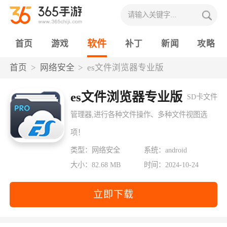
软件
首页
游戏
补丁
新闻
攻略
首页
网络安全
es文件浏览器专业版
es文件浏览器专业版
SD卡文件
管理器,进行各种文件操作、多种文件视图选
项！
类型：网络安全
系统：android
大小：82.68 MB
时间：2024-10-24
立即下载