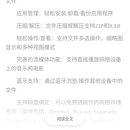
文件
应用管理：轻松安装/卸载/备份应用程序
压缩/解压：文件压缩或解压支持ZIP和RAR
轻松操作/查看：支持文件多选操作，缩略图
显示和多种视图模式
完善的流媒体功能：支持直接播放网络设备
上的音乐和电影
蓝牙支持：通过蓝牙浏览/操作其他设备中的
文件
支持网盘绑定：可以免费链接你的网络存储
空间（支持包括：Dropbox, Box.net, Sugarsync,
阅读全文
Google Drive, OneDrive(SkyDrive), Amazon S3,
Yandex等）