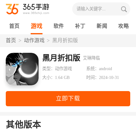
游戏
首页
软件
补丁
新闻
攻略
首页
动作游戏
黑月折扣版
黑月折扣版
艾琳降临
类型：动作游戏
系统：android
大小：1.64 GB
时间：2024-10-31
立即下载
其他版本