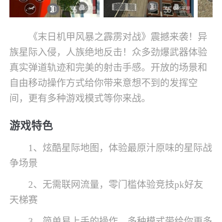
《末日机甲风暴之霹雳对战》震撼来袭！异
族星际入侵，人族绝地反击！众多劲爆武器体验
真实弹道轨迹和完美的射击手感。开放的场景和
自由移动操作方式给你带来意想不到的发挥空
间，更有多种游戏模式等你来战。
游戏特色
1、炫酷星际地图，体验最原汁原味的星际战
争场景
2、无需联网流量，零门槛体验竞技pk好友
天梯赛
3、简单易上手的操作，多种模式带给你更多