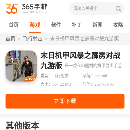
游戏
首页
软件
补丁
新闻
攻略
首页
飞行射击
末日机甲风暴之霹雳对战九游版
末日机甲风暴之霹雳对战
九游版
是一款科幻题材的机甲射击手游
类型：飞行射击
系统：android
大小：397.22 MB
时间：2024-11-05
立即下载
其他版本