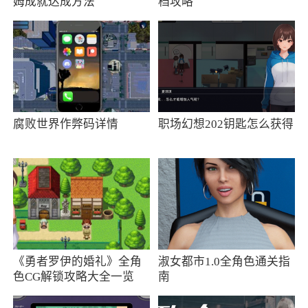
姆成就达成方法
档攻略
腐败世界作弊码详情
职场幻想202钥匙怎么获得
《勇者罗伊的婚礼》全角
淑女都市1.0全角色通关指
色CG解锁攻略大全一览
南