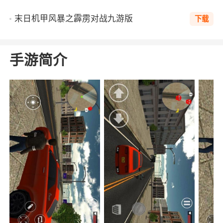
末日机甲风暴之霹雳对战九游版
下载
手游简介