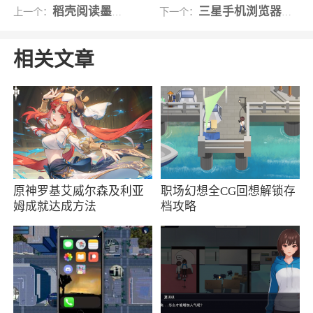
稻壳阅读墨水屏版
三星手机浏览器测试版
上一个：
下一个：
行也是不费吹灰之力的！欢迎来下载使用
相关文章
原神罗基艾威尔森及利亚
职场幻想全CG回想解锁存
姆成就达成方法
档攻略