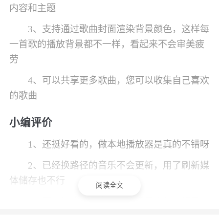
内容和主题
3、支持通过歌曲封面渲染背景颜色，这样每
一首歌的播放背景都不一样，看起来不会审美疲
劳
4、可以共享更多歌曲，您可以收集自己喜欢
的歌曲
小编评价
1、还挺好看的，做本地播放器是真的不错呀
2、已经换路径的音乐不会更新，用了刷新媒
体储存也不行
阅读全文
3、可以快速搜索查找本地音乐文件，轻量
级、占用内存小、启动速度快，在车载机上的运