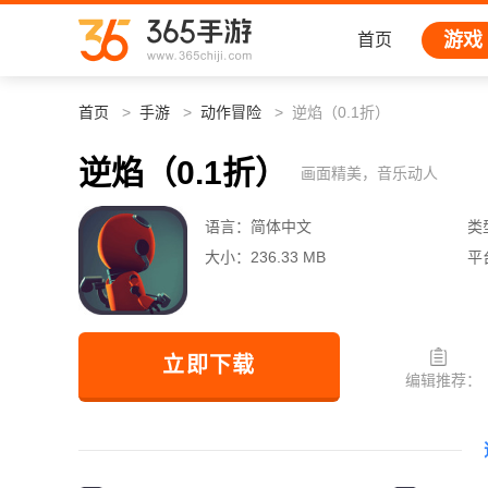
游戏
首页
首页
手游
动作冒险
逆焰（0.1折）
逆焰（0.1折）
画面精美，音乐动人
语言：
简体中文
类
大小：
236.33 MB
平
立即下载
编辑推荐：