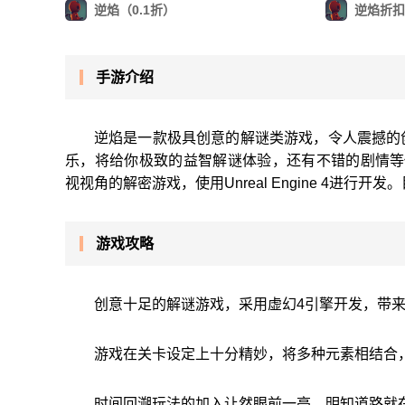
逆焰（0.1折）
逆焰折扣
手游介绍
逆焰是一款极具创意的解谜类游戏，令人震撼的
乐，将给你极致的益智解谜体验，还有不错的剧情等你来
视视角的解密游戏，使用Unreal Engine 4进行开
游戏攻略
创意十足的解谜游戏，采用虚幻4引擎开发，带
游戏在关卡设定上十分精妙，将多种元素相结合
时间回溯玩法的加入让然眼前一亮，明知道路就