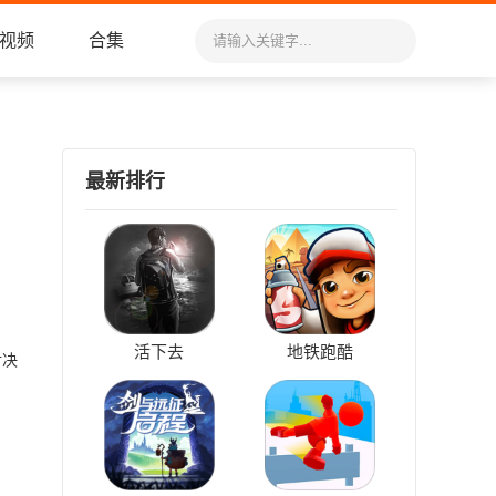
视频
合集
最新排行
活下去
地铁跑酷
对决