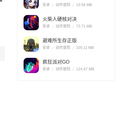
安卓
动作冒险
10.56 MB
火柴人硬核对决
安卓
动作冒险
73.71 MB
避难所生存正版
安卓
动作冒险
105.11 MB
疯狂派对GO
安卓
动作冒险
124.47 MB