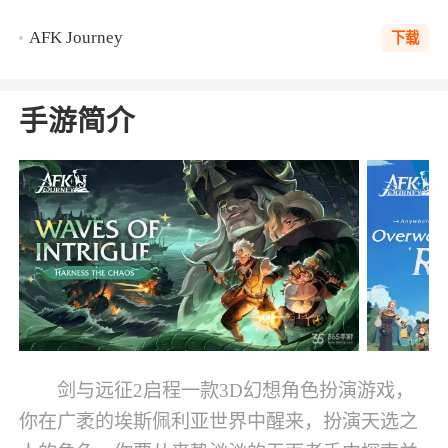
AFK Journey
下载
手游简介
剑与远征2启程一款3D幻想角色扮演游戏，
你在广袤的埃斯佩利亚世界中醒来，扮演天选之