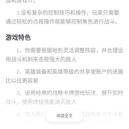
值和游戏币；
3.没有复杂的控制技巧和操作，玩家只需要
通过轻松的点按操作就能够控制角色进行战斗。
游戏特色
1、你需要根据地形灵活调整阵容，并合理运
用战斗机制来击败强大的敌人
2、英雄装备和英雄等级的共享使账户的进展
比以往更容易
3、运用经典的战略卡牌游戏玩法，展开实时
战斗，使用终极技能消灭敌人
4、加入我们的公开，发现来自所有六个派系
阅读全文
的 46 位英雄。见证承载人类骄傲的光明使者。