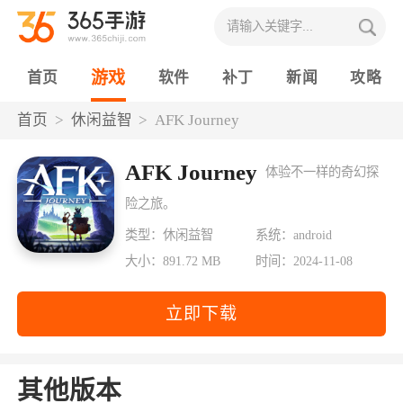
游戏
首页
软件
补丁
新闻
攻略
首页
休闲益智
AFK Journey
AFK Journey
体验不一样的奇幻探
险之旅。
类型：休闲益智
系统：android
大小：891.72 MB
时间：2024-11-08
立即下载
其他版本