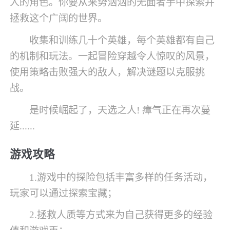
人的角色。你要从来势汹汹的无面者手中探索并
拯救这个广阔的世界。
收集和训练几十个英雄，每个英雄都有自己
的机制和玩法。一起冒险穿越令人惊叹的风景，
使用策略击败强大的敌人，解决谜题以克服挑
战。
是时候崛起了，天选之人! 瘴气正在再次蔓
延......
游戏攻略
1.游戏中的探险包括丰富多样的任务活动，
玩家可以通过探索宝藏；
2.拯救人质等方式来为自己获得更多的经验