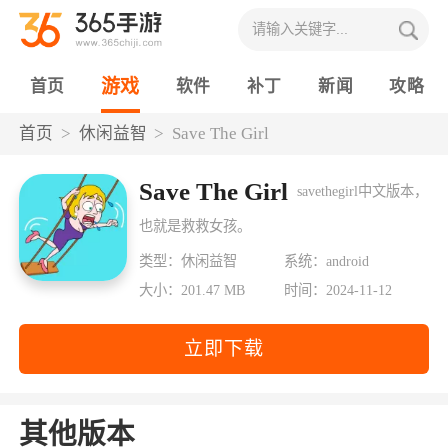
游戏
首页
软件
补丁
新闻
攻略
首页
休闲益智
Save The Girl
Save The Girl
savethegirl中文版本，
也就是救救女孩。
类型：休闲益智
系统：android
大小：201.47 MB
时间：2024-11-12
立即下载
其他版本