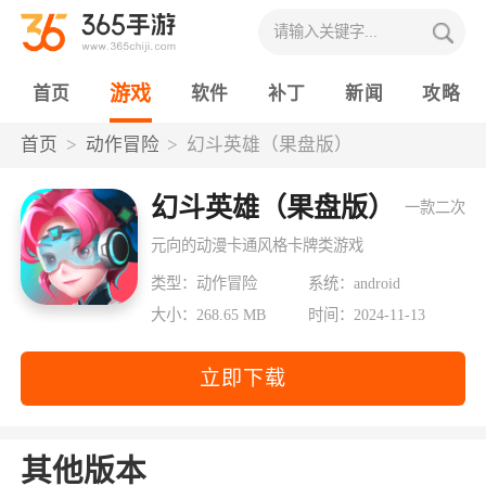
游戏
首页
软件
补丁
新闻
攻略
首页
动作冒险
幻斗英雄（果盘版）
幻斗英雄（果盘版）
一款二次
元向的动漫卡通风格卡牌类游戏
类型：动作冒险
系统：android
大小：268.65 MB
时间：2024-11-13
立即下载
其他版本