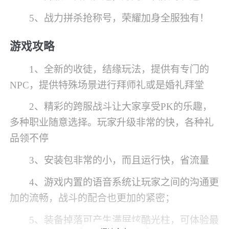
5、战力拼杀抢称号，荣耀加身全服独有！
游戏攻略
1、全新的收徒，结缘玩法，提供有专门的
NPC，提供特殊场景进行拜师礼或是婚礼拜堂
2、精彩的跨服战斗让大家享受PK的乐趣，
多种职业随意选择。玩家升级非常的快，各种礼
品领不停
3、安装包非常的小，而且运行快，省流量
4、游戏内置的语音系统让玩家之间的沟通更
加的流畅，战斗的配合也更加的紧密；
5、装备掉落可产生满屏炫酷光柱，可体验最