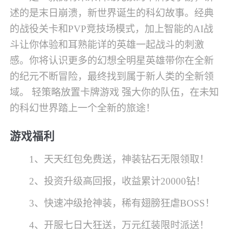
述的是末日崩溃，新世界诞生的科幻故事。经典
的战役关卡和PVP竞技场模式，加上智能的AI战
斗让你体验和耳熟能详的英雄一起战斗的刺激
感。你将认识更多的幻想全明星英雄带你在全新
的纪元不断冒险，最终找到属于新人类的全新领
域。 轻策略放置卡牌游戏 强大你的队伍，在未知
的科幻世界踏上一个全新的旅途！
游戏福利
1、天天红包免费送，神装钻石无限领取！
2、投资升级高回报，收益累计20000钻！
3、快速冲级抢神装，稀有翅膀狂虐BOSS！
4、开服七日大狂送，万元红装限时派送！