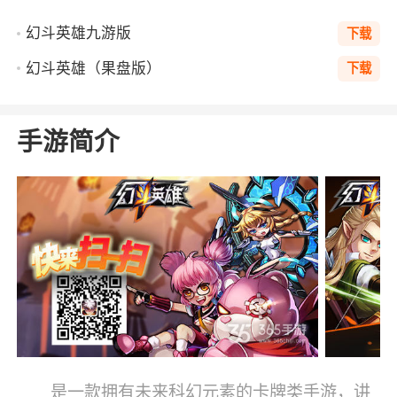
幻斗英雄九游版
下载
幻斗英雄（果盘版）
下载
手游简介
是一款拥有未来科幻元素的卡牌类手游，讲