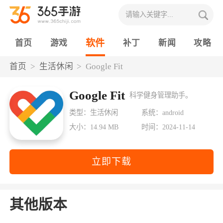
软件
首页
游戏
补丁
新闻
攻略
首页
生活休闲
Google Fit
Google Fit
科学健身管理助手。
类型：生活休闲
系统：android
大小：14.94 MB
时间：2024-11-14
立即下载
其他版本