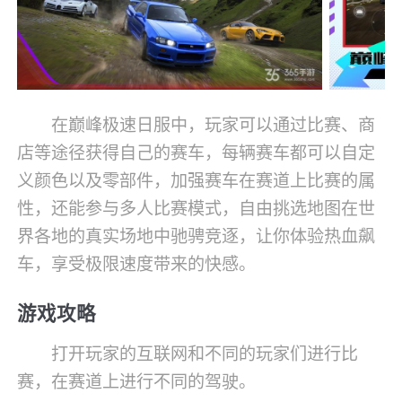
在巅峰极速日服中，玩家可以通过比赛、商
店等途径获得自己的赛车，每辆赛车都可以自定
义颜色以及零部件，加强赛车在赛道上比赛的属
性，还能参与多人比赛模式，自由挑选地图在世
界各地的真实场地中驰骋竞逐，让你体验热血飙
车，享受极限速度带来的快感。
游戏攻略
打开玩家的互联网和不同的玩家们进行比
赛，在赛道上进行不同的驾驶。