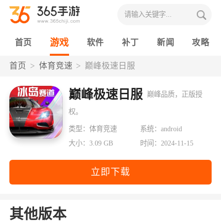
游戏
首页
软件
补丁
新闻
攻略
首页
体育竞速
巅峰极速日服
巅峰极速日服
巅峰品质，正版授
权。
类型：体育竞速
系统：android
大小：3.09 GB
时间：2024-11-15
立即下载
其他版本