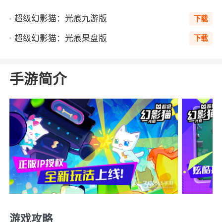
超级幻影猫：光痕九游版
下载
超级幻影猫：光痕果盘版
下载
手游简介
游戏攻略