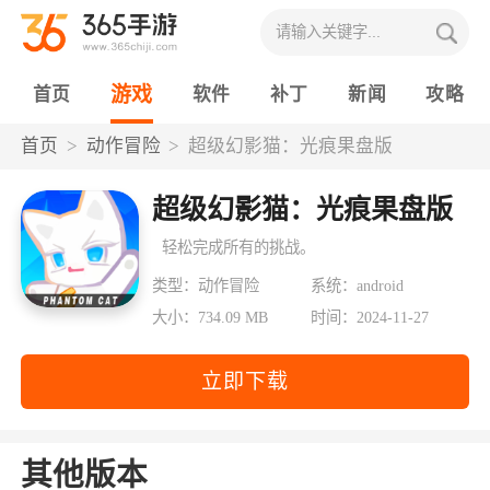
游戏
首页
软件
补丁
新闻
攻略
首页
动作冒险
超级幻影猫：光痕果盘版
超级幻影猫：光痕果盘版
轻松完成所有的挑战。
类型：动作冒险
系统：android
大小：734.09 MB
时间：2024-11-27
立即下载
其他版本