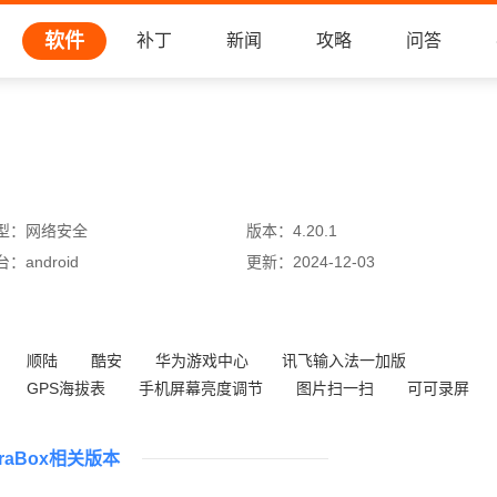
软件
补丁
新闻
攻略
问答
型：
网络安全
版本：
4.20.1
台：
android
更新：
2024-12-03
顺陆
酷安
华为游戏中心
讯飞输入法一加版
GPS海拔表
手机屏幕亮度调节
图片扫一扫
可可录屏
eraBox相关版本