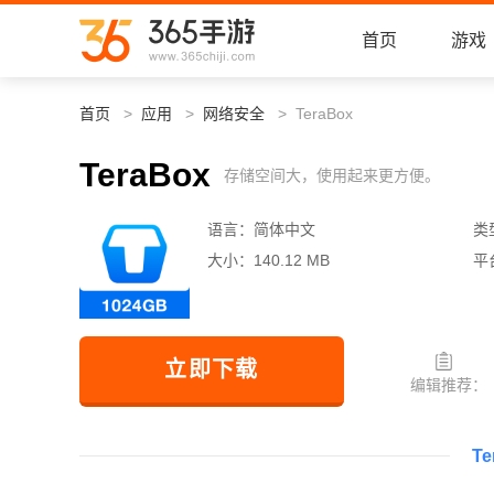
首页
游戏
首页
应用
网络安全
TeraBox
TeraBox
存储空间大，使用起来更方便。
语言：
简体中文
类
大小：
140.12 MB
平
立即下载
编辑推荐：
T