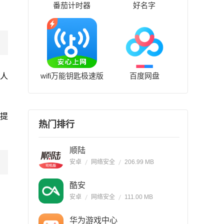
番茄计时器
好名字
wifi万能钥匙极速版
百度网盘
家人
储提
热门排行
顺陆
安卓
网络安全
206.99 MB
酷安
安卓
网络安全
111.00 MB
华为游戏中心