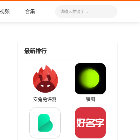
视频
合集
最新排行
安兔兔评测
醒图