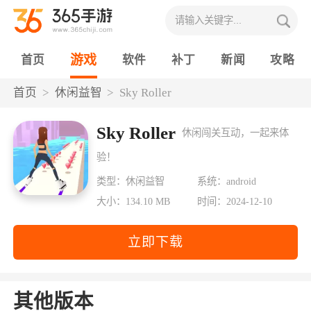
游戏
首页
软件
补丁
新闻
攻略
首页
休闲益智
Sky Roller
Sky Roller
休闲闯关互动，一起来体
验！
类型：休闲益智
系统：android
大小：134.10 MB
时间：2024-12-10
立即下载
其他版本