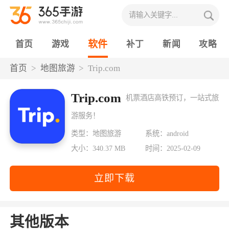
软件
首页
游戏
补丁
新闻
攻略
首页
地图旅游
Trip.com
Trip.com
机票酒店高铁预订，一站式旅
游服务！
类型：地图旅游
系统：android
大小：340.37 MB
时间：2025-02-09
立即下载
其他版本