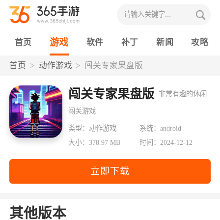
游戏
首页
软件
补丁
新闻
攻略
首页
动作游戏
闯关专家果盘版
闯关专家果盘版
非常有趣的休闲
闯关游戏
类型：动作游戏
系统：android
大小：378.97 MB
时间：2024-12-12
立即下载
其他版本