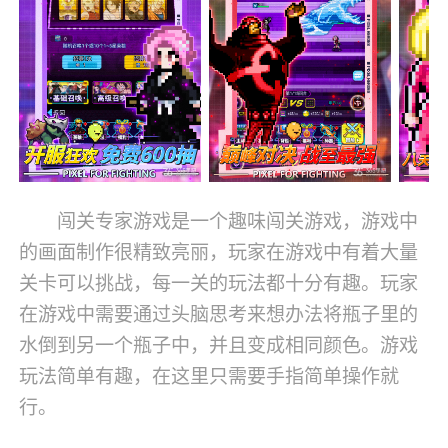
闯关专家游戏是一个趣味闯关游戏，游戏中
的画面制作很精致亮丽，玩家在游戏中有着大量
关卡可以挑战，每一关的玩法都十分有趣。玩家
在游戏中需要通过头脑思考来想办法将瓶子里的
水倒到另一个瓶子中，并且变成相同颜色。游戏
玩法简单有趣，在这里只需要手指简单操作就
行。