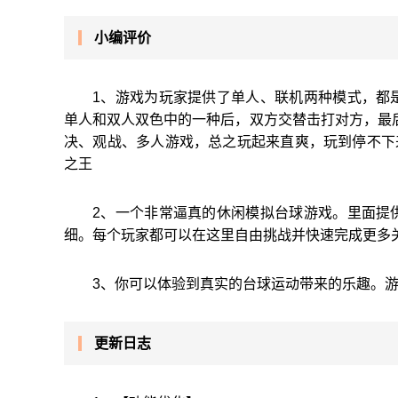
小编评价
1、游戏为玩家提供了单人、联机两种模式，都
单人和双人双色中的一种后，双方交替击打对方，最
决、观战、多人游戏，总之玩起来直爽，玩到停不下来
之王
2、一个非常逼真的休闲模拟台球游戏。里面提
细。每个玩家都可以在这里自由挑战并快速完成更多
3、你可以体验到真实的台球运动带来的乐趣。
更新日志