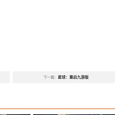
星球：重启九游版
下一篇：