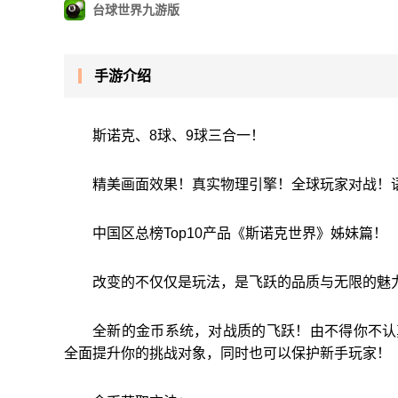
台球世界九游版
手游介绍
斯诺克、8球、9球三合一！
精美画面效果！真实物理引擎！全球玩家对战！语
中国区总榜Top10产品《斯诺克世界》姊妹篇！
改变的不仅仅是玩法，是飞跃的品质与无限的魅
全新的金币系统，对战质的飞跃！由不得你不认
全面提升你的挑战对象，同时也可以保护新手玩家！