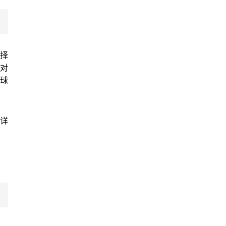
择
K对
台球
详