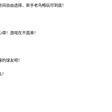
房间自由选择，新手老鸟畅玩尽到底！
心得！游戏在不孤单！
球的球友吧！
失！