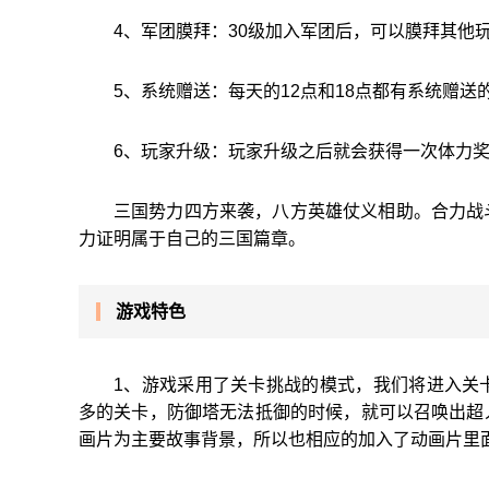
4、军团膜拜：30级加入军团后，可以膜拜其他
5、系统赠送：每天的12点和18点都有系统赠送
6、玩家升级：玩家升级之后就会获得一次体力
三国势力四方来袭，八方英雄仗义相助。合力战
力证明属于自己的三国篇章。
游戏特色
1、游戏采用了关卡挑战的模式，我们将进入关
多的关卡，防御塔无法抵御的时候，就可以召唤出超
画片为主要故事背景，所以也相应的加入了动画片里