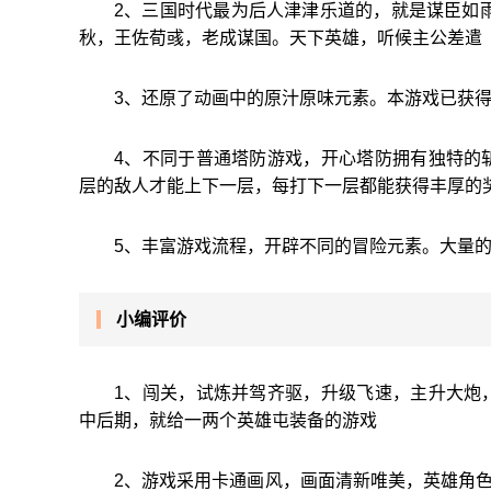
2、三国时代最为后人津津乐道的，就是谋臣如
秋，王佐荀彧，老成谋国。天下英雄，听候主公差遣
3、还原了动画中的原汁原味元素。本游戏已获
4、不同于普通塔防游戏，开心塔防拥有独特的
层的敌人才能上下一层，每打下一层都能获得丰厚的
5、丰富游戏流程，开辟不同的冒险元素。大量
小编评价
1、闯关，试炼并驾齐驱，升级飞速，主升大炮
中后期，就给一两个英雄屯装备的游戏
2、游戏采用卡通画风，画面清新唯美，英雄角