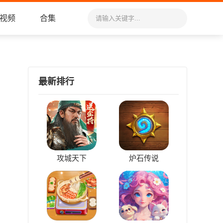
视频
合集
最新排行
攻城天下
炉石传说