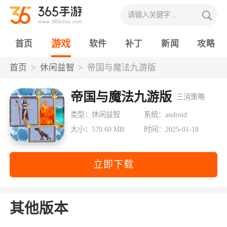
游戏
首页
软件
补丁
新闻
攻略
首页
休闲益智
帝国与魔法九游版
帝国与魔法九游版
三消策略
类型：休闲益智
系统：android
大小：570.60 MB
时间：2025-01-18
立即下载
其他版本