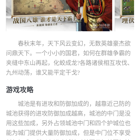
春秋末年，天下风云变幻，无数英雄豪杰欲
问鼎天下。一个小小的国君，如何在群雄争霸的
夹缝中东山再起，化蛟成龙?各路诸侯相互攻伐、
九州动荡，谁又能平定干戈?
游戏攻略
城池是有进攻和防御加成的，越靠近己防的
城池获得的进攻防御加成越高，城池的中门是没
用这些加成，另外占领城池中门和四个护城位也
能为城门提供大量防御加成，但是中门位不享受