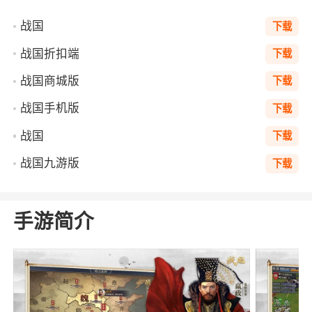
战国
下载
战国折扣端
下载
战国商城版
下载
战国手机版
下载
战国
下载
战国九游版
下载
手游简介