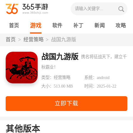
游戏
首页
软件
补丁
新闻
攻略
首页
经营策略
战国九游版
战国九游版
携名将征战天下，建立千
秋霸业！
类型：经营策略
系统：android
大小：513.00 MB
时间：2025-01-22
立即下载
其他版本