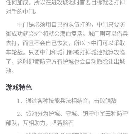
任何加成。所以在进攻城池时首要目标就要打掉
对手的中门。
中门是必须用自己的队伍打的，中门只要防
御成功就会5个将就会满血复活。城门则可以借兵
去打，而且不会自己恢复，所以下中门可以采取
车轮战。只要中门和城门都被打掉城池就算攻陷
了，这时即使防守方有护城也会自动撤除让出城
池。
游戏特色
1、通过各种技能兵法相结合，击败强敌
2、城池分为护城、守城、镇守中军三种防守
部队，互相助力，坚若磐石