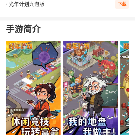
光年计划九游版
下载
手游简介