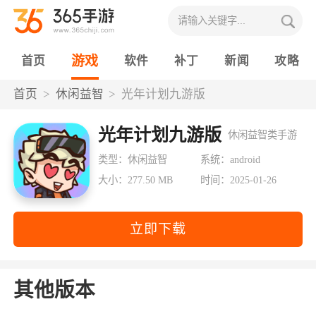
游戏
首页
软件
补丁
新闻
攻略
首页
休闲益智
光年计划九游版
光年计划九游版
休闲益智类手游
类型：休闲益智
系统：android
大小：277.50 MB
时间：2025-01-26
立即下载
其他版本