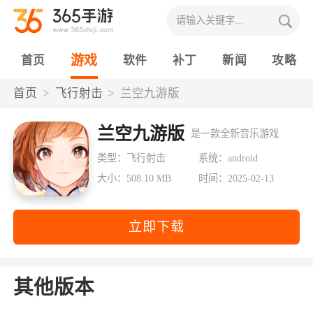
游戏
首页
软件
补丁
新闻
攻略
首页
飞行射击
兰空九游版
兰空九游版
是一款全新音乐游戏
类型：飞行射击
系统：android
大小：508.10 MB
时间：2025-02-13
立即下载
其他版本