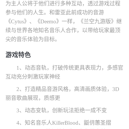
为主人公将于他们进行多种互动，透过游戏过程
参与他们的人生。和雷亚此前成功的音游
《Cytus》、《Deemo》一样，《兰空九游版》继
续与世界各地知名音乐人合作，以带给玩家最顶
尖的音乐体验为目标。
游戏特色
1、动态音轨，打破传统更具表现力，多感官
互动充分刺激玩家神经
2、打造精品音游风格，高清画质体验，3D
丽音歌曲展现，质感更
3、动态变轨，创新玩法拒绝一成不变
4、知名音乐人KillerBlood、鼮仴蕙圣摺