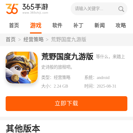
游戏
首页
软件
补丁
新闻
攻略
首页
经营策略
荒野国度九游版
荒野国度九游版
等什么，来踏上
史诗般的旅程吧。
类型：经营策略
系统：android
大小：2.24 GB
时间：2025-08-31
立即下载
其他版本