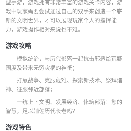
型手游，游戏拥有非常丰富的游戏关卡内容，游
戏中玩家需要尝试通过自己的双手来创造一个崭
新的文明世界，才可以展现玩家个人的指挥能
力，游戏操作相对来说也不难。
游戏攻略
模拟统治，与历代部落一起抗击邪恶给荒野
国度及带来无穷灾祸的神祇；
打赢战争、克服危难、探索新技术、祭拜诸
神、征服邻近部落；
一统上下文明、发展经济、修筑部落！您的
智慧，足以辅佐历代长老吗？
游戏特色