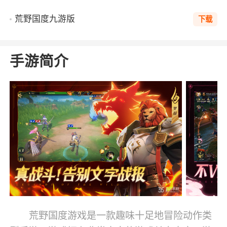
荒野国度九游版
下载
手游简介
荒野国度游戏是一款趣味十足地冒险动作类