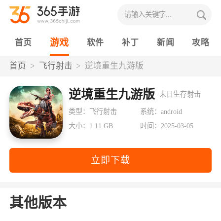
游戏
首页
软件
补丁
新闻
攻略
首页
飞行射击
逆境重生九游版
逆境重生九游版
末日生存射击
类型：飞行射击
系统：android
大小：1.11 GB
时间：2025-03-05
立即下载
其他版本