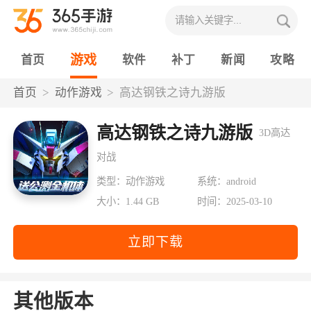
游戏
首页
软件
补丁
新闻
攻略
首页
动作游戏
高达钢铁之诗九游版
高达钢铁之诗九游版
3D高达
对战
类型：动作游戏
系统：android
大小：1.44 GB
时间：2025-03-10
立即下载
其他版本