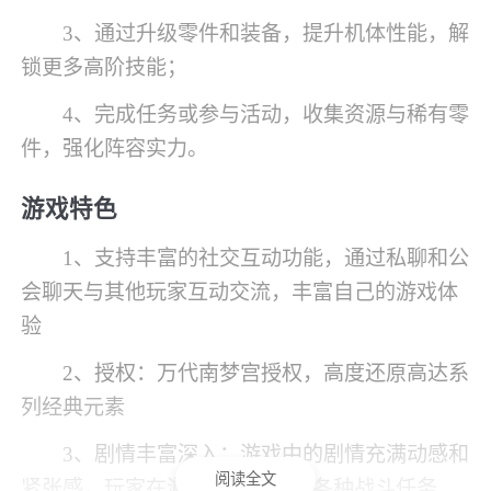
3、通过升级零件和装备，提升机体性能，解
锁更多高阶技能；
4、完成任务或参与活动，收集资源与稀有零
件，强化阵容实力。
游戏特色
1、支持丰富的社交互动功能，通过私聊和公
会聊天与其他玩家互动交流，丰富自己的游戏体
验
2、授权：万代南梦宫授权，高度还原高达系
列经典元素
3、剧情丰富深入：游戏中的剧情充满动感和
阅读全文
紧张感，玩家在游戏中将参与到各种战斗任务