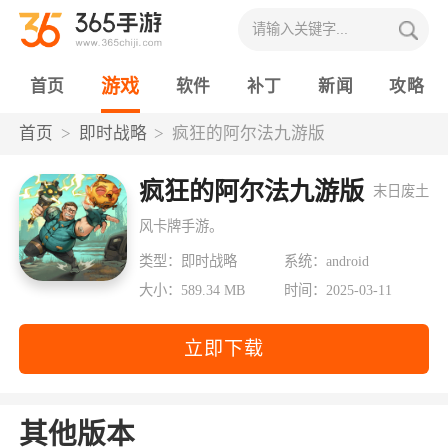
游戏
首页
软件
补丁
新闻
攻略
首页
即时战略
疯狂的阿尔法九游版
疯狂的阿尔法九游版
末日废土
风卡牌手游。
类型：即时战略
系统：android
大小：589.34 MB
时间：2025-03-11
立即下载
其他版本