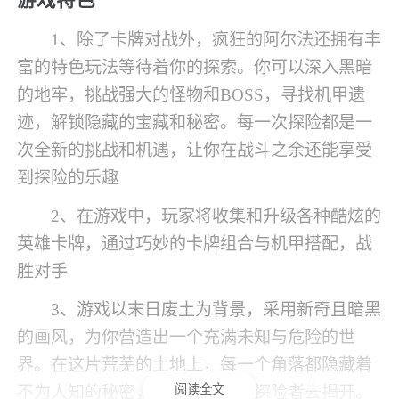
1、除了卡牌对战外，疯狂的阿尔法还拥有丰
富的特色玩法等待着你的探索。你可以深入黑暗
的地牢，挑战强大的怪物和BOSS，寻找机甲遗
迹，解锁隐藏的宝藏和秘密。每一次探险都是一
次全新的挑战和机遇，让你在战斗之余还能享受
到探险的乐趣
2、在游戏中，玩家将收集和升级各种酷炫的
英雄卡牌，通过巧妙的卡牌组合与机甲搭配，战
胜对手
3、游戏以末日废土为背景，采用新奇且暗黑
的画风，为你营造出一个充满未知与危险的世
界。在这片荒芜的土地上，每一个角落都隐藏着
阅读全文
不为人知的秘密，等待着勇敢的探险者去揭开。