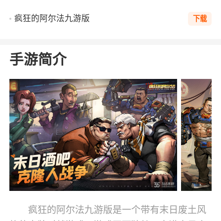
疯狂的阿尔法九游版
下载
手游简介
疯狂的阿尔法九游版是一个带有末日废土风